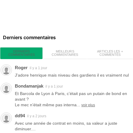
Derniers commentaires
MEILLEURS
ARTICLES LES +
DERNIERS
COMMENTAIRES
COMMENTÉS
COMMENTAIRES
Roger
il y a 1 jour
J'adore henrique mais niveau des gardiens il es vraiment nul
Bondamanjak
il y a 1 jour
Et Barcola de Lyon à Paris, c’était pas un putain de bond en
avant ?
Le mec n’était même pas interna...
voir plus
dd94
il y a 2 jours
Avec une année de contrat en moins, sa valeur a juste
diminuer....