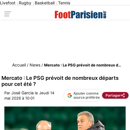
Livefoot
Rugby
Basketball
Tennis
|
|
|
Accueil
News
/
/
Mercato : Le PSG prévoit de nombreux départs pour cet été ?
Mercato : Le PSG prévoit de nombreux départs
pour cet été ?
José Garcia
Par
le
Jeudi 14
Ajouter comme
Partager
source préférée
mai 2026 à 10:01