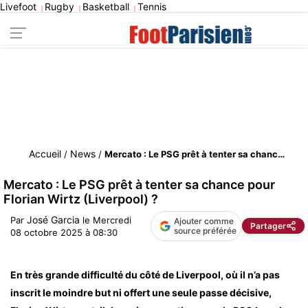
Livefoot
Rugby
Basketball
Tennis
|
|
|
Accueil
News
/
/
Mercato : Le PSG prêt à tenter sa chance pour Florian Wirtz (Liverpool) ?
Mercato : Le PSG prêt à tenter sa chance pour
Florian Wirtz (Liverpool) ?
José Garcia
Par
le
Mercredi
Ajouter comme
Partager
source préférée
08 octobre 2025 à 08:30
En très grande difficulté du côté de Liverpool, où il n’a pas
inscrit le moindre but ni offert une seule passe décisive,