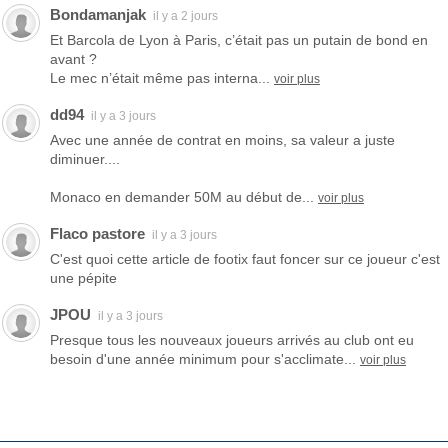
Bondamanjak
il y a 2 jours
Et Barcola de Lyon à Paris, c’était pas un putain de bond en
avant ?
Le mec n’était même pas interna...
voir plus
dd94
il y a 3 jours
Avec une année de contrat en moins, sa valeur a juste
diminuer....
Monaco en demander 50M au début de...
voir plus
Flaco pastore
il y a 3 jours
C'est quoi cette article de footix faut foncer sur ce joueur c'est
une pépite
JPOU
il y a 3 jours
Presque tous les nouveaux joueurs arrivés au club ont eu
besoin d'une année minimum pour s'acclimate...
voir plus