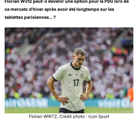
Florian Wirtz peut-il devenir une option pour le PSG lors de
ce mercato d’hiver après avoir été longtemps sur les
tablettes parisiennes… ?
Florian WIRTZ, Crédit photo : Icon Sport