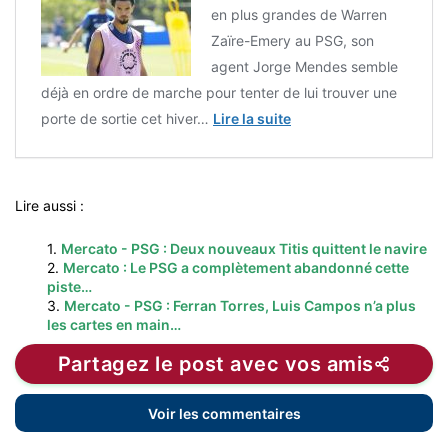
en plus grandes de Warren
Zaïre-Emery au PSG, son
agent Jorge Mendes semble
déjà en ordre de marche pour tenter de lui trouver une
porte de sortie cet hiver…
Lire la suite
Lire aussi :
1.
Mercato - PSG : Deux nouveaux Titis quittent le navire
2.
Mercato : Le PSG a complètement abandonné cette
piste…
3.
Mercato - PSG : Ferran Torres, Luis Campos n’a plus
les cartes en main…
Partagez le post avec vos amis
Voir les commentaires