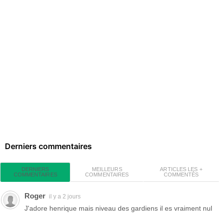
Derniers commentaires
MEILLEURS
ARTICLES LES +
DERNIERS
COMMENTAIRES
COMMENTÉS
COMMENTAIRES
Roger
il y a 2 jours
J'adore henrique mais niveau des gardiens il es vraiment nul