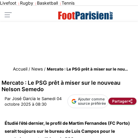
Livefoot
Rugby
Basketball
Tennis
|
|
|
Accueil
News
/
/
Mercato : Le PSG prêt à miser sur le nouveau Nelson Semedo
Mercato : Le PSG prêt à miser sur le nouveau
Nelson Semedo
José Garcia
Par
le
Samedi 04
Ajouter comme
Partager
source préférée
octobre 2025 à 08:30
Étudié l’été dernier, le profil de Martim Fernandes (FC Porto)
serait toujours sur le bureau de Luis Campos pour le