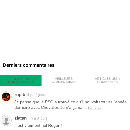
Derniers commentaires
MEILLEURS
ARTICLES LES +
DERNIERS
COMMENTAIRES
COMMENTÉS
COMMENTAIRES
ropib
il y a 2 jours
Je pense que le PSG a trouvé ce qu'il pouvait trouver l'année
dernière avec Chevalier. Je n'ai jamai...
voir plus
zlatan
il y a 3 jours
Il est vraiment nul Roger !