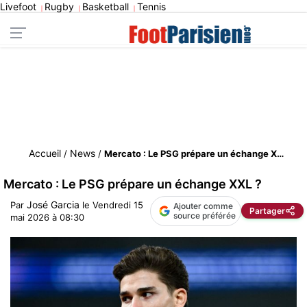
Livefoot
Rugby
Basketball
Tennis
|
|
|
Accueil
News
/
/
Mercato : Le PSG prépare un échange XXL ?
Mercato : Le PSG prépare un échange XXL ?
José Garcia
Par
le
Vendredi 15
Ajouter comme
Partager
source préférée
mai 2026 à 08:30