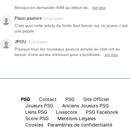
Monaco en demander 50M au début de...
voir plus
Flaco pastore
il y a 3 jours
C'est quoi cette article de footix faut foncer sur ce joueur c'est
une pépite
JPOU
il y a 3 jours
Presque tous les nouveaux joueurs arrivés au club ont eu
besoin d'une année minimum pour s'acclimate...
voir plus
PSG
|
Contact
|
PSG
|
Site Officiel
|
Joueurs PSG
|
Anciens Joueurs PSG
|
Liens PSG
|
Livescore
|
PSG Facebook
|
Score PSG
|
Mentions Légales
|
Cookies
Paramètres de confidentialité