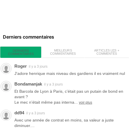
Derniers commentaires
MEILLEURS
ARTICLES LES +
DERNIERS
COMMENTAIRES
COMMENTÉS
COMMENTAIRES
Roger
il y a 3 jours
J'adore henrique mais niveau des gardiens il es vraiment nul
Bondamanjak
il y a 3 jours
Et Barcola de Lyon à Paris, c’était pas un putain de bond en
avant ?
Le mec n’était même pas interna...
voir plus
dd94
il y a 3 jours
Avec une année de contrat en moins, sa valeur a juste
diminuer....