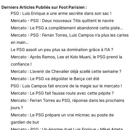
Derniers Articles Publiés sur Foot Parisien :
PSG : Luis Enrique a une arme secrète dans son sac !
Mercato - PSG : Deux nouveaux Titis quittent le navire
Mercato : Le PSG a complètement abandonné cette piste…
Mercato - PSG : Ferran Torres, Luis Campos n’a plus les cartes
en main…
Le PSG assoit un peu plus sa domination grâce à l’IA ?
Mercato : Après Ramos, Lee et Kolo Muani, le PSG prend la
confiance !
Mercato : L’avenir de Chevalier déjà scellé cette semaine ?
Mercato : Le PSG va dégoûter le Barça cet été
PSG : Luis Campos fait encore de la magie sur le mercato !
Mercato : Le PSG fait fausse route avec cette pépite ?
Mercato : Ferran Torres au PSG, réponse dans les prochains
jours ?
Mercato : Le PSG prépare un vrai micmac au poste de
gardien de but
Mercato - PSG : Un énorme duel Luis Enrique - Mikel Arteta