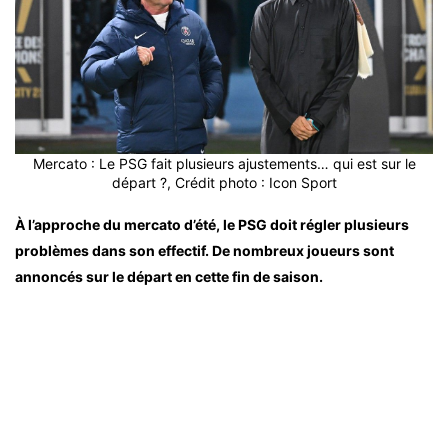
Mercato : Le PSG fait plusieurs ajustements… qui est sur le
départ ?, Crédit photo : Icon Sport
À l’approche du mercato d’été, le PSG doit régler plusieurs
problèmes dans son effectif. De nombreux joueurs sont
annoncés sur le départ en cette fin de saison.