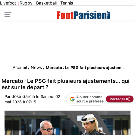
Livefoot
Rugby
Basketball
Tennis
|
|
|
Accueil
News
/
/
Mercato : Le PSG fait plusieurs ajustements… qui est sur le départ ?
Mercato : Le PSG fait plusieurs ajustements… qui
est sur le départ ?
José Garcia
Par
le
Samedi 02
Ajouter comme
Partager
source préférée
mai 2026 à 07:15