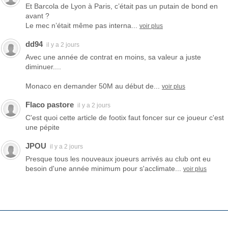
Et Barcola de Lyon à Paris, c’était pas un putain de bond en
avant ?
Le mec n’était même pas interna...
voir plus
dd94
il y a 2 jours
Avec une année de contrat en moins, sa valeur a juste
diminuer....
Monaco en demander 50M au début de...
voir plus
Flaco pastore
il y a 2 jours
C'est quoi cette article de footix faut foncer sur ce joueur c'est
une pépite
JPOU
il y a 2 jours
Presque tous les nouveaux joueurs arrivés au club ont eu
besoin d'une année minimum pour s'acclimate...
voir plus