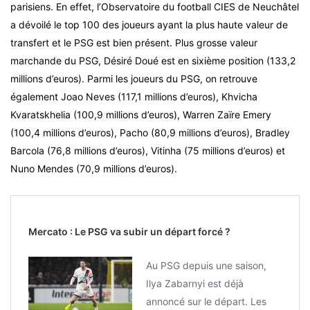
parisiens. En effet, l’Observatoire du football CIES de Neuchâtel
a dévoilé le top 100 des joueurs ayant la plus haute valeur de
transfert et le PSG est bien présent. Plus grosse valeur
marchande du PSG, Désiré Doué est en sixième position (133,2
millions d’euros). Parmi les joueurs du PSG, on retrouve
également Joao Neves (117,1 millions d’euros), Khvicha
Kvaratskhelia (100,9 millions d’euros), Warren Zaïre Emery
(100,4 millions d’euros), Pacho (80,9 millions d’euros), Bradley
Barcola (76,8 millions d’euros), Vitinha (75 millions d’euros) et
Nuno Mendes (70,9 millions d’euros).
Mercato : Le PSG va subir un départ forcé ?
Au PSG depuis une saison,
Ilya Zabarnyi est déjà
annoncé sur le départ. Les