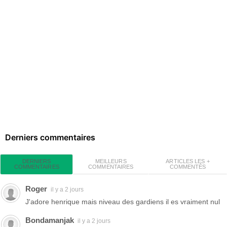
Derniers commentaires
MEILLEURS
ARTICLES LES +
DERNIERS
COMMENTAIRES
COMMENTÉS
COMMENTAIRES
Roger
il y a 2 jours
J'adore henrique mais niveau des gardiens il es vraiment nul
Bondamanjak
il y a 2 jours