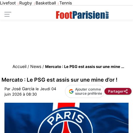
Livefoot
Rugby
Basketball
Tennis
|
|
|
Accueil
News
/
/
Mercato : Le PSG est assis sur une mine d’or !
Mercato : Le PSG est assis sur une mine d’or !
José Garcia
Par
le
Jeudi 04
Ajouter comme
Partager
source préférée
juin 2026 à 08:30