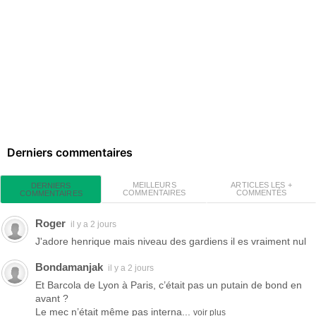
Derniers commentaires
MEILLEURS
ARTICLES LES +
DERNIERS
COMMENTAIRES
COMMENTÉS
COMMENTAIRES
Roger
il y a 2 jours
J'adore henrique mais niveau des gardiens il es vraiment nul
Bondamanjak
il y a 2 jours
Et Barcola de Lyon à Paris, c’était pas un putain de bond en
avant ?
Le mec n’était même pas interna...
voir plus