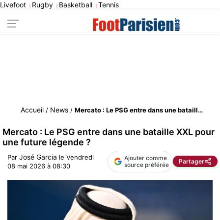
Livefoot
Rugby
Basketball
Tennis
|
|
|
Accueil
News
/
/
Mercato : Le PSG entre dans une bataille XXL pour une future légende ?
Mercato : Le PSG entre dans une bataille XXL pour
une future légende ?
José Garcia
Par
le
Vendredi
Ajouter comme
Partager
source préférée
08 mai 2026 à 08:30