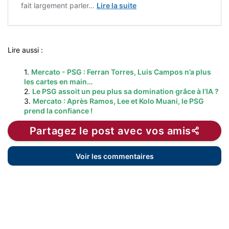
fait largement parler…
Lire la suite
Lire aussi :
1.
Mercato - PSG : Ferran Torres, Luis Campos n’a plus
les cartes en main…
2.
Le PSG assoit un peu plus sa domination grâce à l’IA ?
3.
Mercato : Après Ramos, Lee et Kolo Muani, le PSG
prend la confiance !
Partagez le post avec vos amis
Voir les commentaires