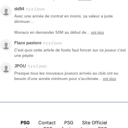
dd94
il y a 2 jours
Avec une année de contrat en moins, sa valeur a juste
diminuer....
Monaco en demander 50M au début de...
voir plus
Flaco pastore
il y a 2 jours
C'est quoi cette article de footix faut foncer sur ce joueur c'est
une pépite
JPOU
il y a 2 jours
Presque tous les nouveaux joueurs arrivés au club ont eu
besoin d'une année minimum pour s'acclimate...
voir plus
PSG
|
Contact
|
PSG
|
Site Officiel