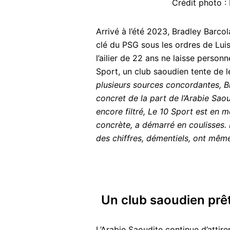
Crédit photo 
Arrivé à l’été 2023, Bradley Barc
clé du PSG sous les ordres de Lui
l’ailier de 22 ans ne laisse person
Sport, un club saoudien tente de l
plusieurs sources concordantes, Bra
concret de la part de l’Arabie Saou
encore filtré, Le 10 Sport est en m
concrète, a démarré en coulisses. 
des chiffres, démentiels, ont mêm
Un club saoudien prêt
L’Arabie Saoudite continue d’attire