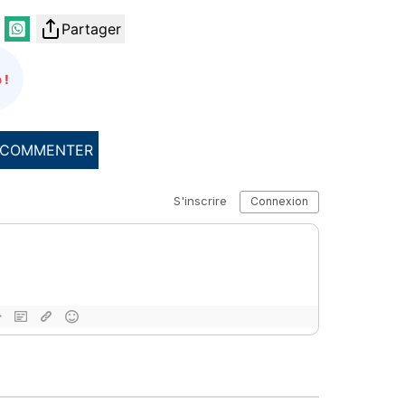
Partager
 !
COMMENTER