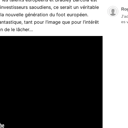
investisseurs saoudiens, ce serait un véritable
Ro
 la nouvelle génération du foot européen.
J'a
ntastique, tant pour l’image que pour l’intérêt
es 
ion de le lâcher…