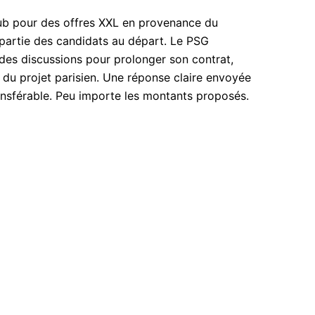
club pour des offres XXL en provenance du
 partie des candidats au départ. Le PSG
es discussions pour prolonger son contrat,
l du projet parisien. Une réponse claire envoyée
ransférable. Peu importe les montants proposés.