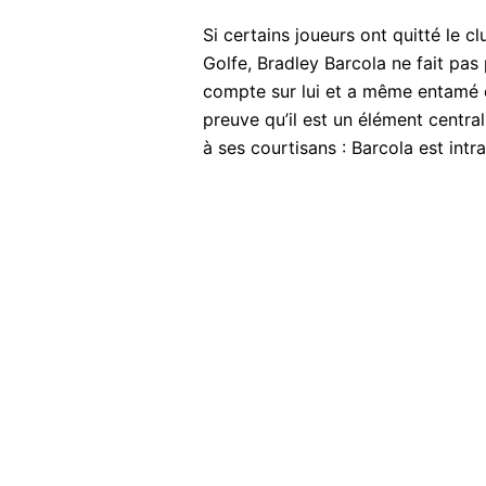
Si certains joueurs ont quitté le 
Golfe, Bradley Barcola ne fait pas
compte sur lui et a même entamé d
preuve qu’il est un élément centra
à ses courtisans : Barcola est int