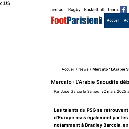
c:US
Livefoot
Rugby
Basketball
Tennis
|
|
|
Accueil
Ac
Accueil
/
News
/
Mercato : L’Arabie 
Mercato : L’Arabie Saoudite dé
Par
José Garcia
le
Samedi 22 mars 2025 à
Les talents du PSG se retrouvent
d’Europe mais également par les 
notamment à Bradley Barcola, en s