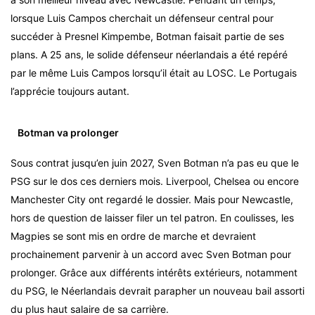
lorsque Luis Campos cherchait un défenseur central pour
succéder à Presnel Kimpembe, Botman faisait partie de ses
plans. A 25 ans, le solide défenseur néerlandais a été repéré
par le même Luis Campos lorsqu’il était au LOSC. Le Portugais
l’apprécie toujours autant.
Botman va prolonger
Sous contrat jusqu’en juin 2027, Sven Botman n’a pas eu que le
PSG sur le dos ces derniers mois. Liverpool, Chelsea ou encore
Manchester City ont regardé le dossier. Mais pour Newcastle,
hors de question de laisser filer un tel patron. En coulisses, les
Magpies se sont mis en ordre de marche et devraient
prochainement parvenir à un accord avec Sven Botman pour
prolonger. Grâce aux différents intérêts extérieurs, notamment
du PSG, le Néerlandais devrait parapher un nouveau bail assorti
du plus haut salaire de sa carrière.