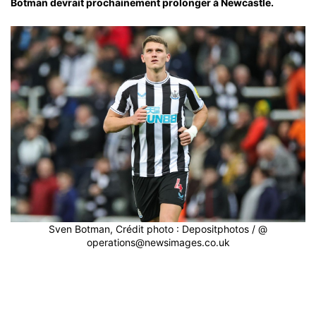
Botman devrait prochainement prolonger à Newcastle.
Sven Botman, Crédit photo : Depositphotos / @
operations@newsimages.co.uk