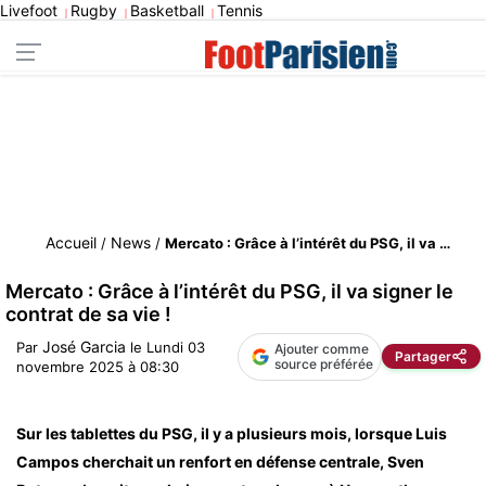
Livefoot
Rugby
Basketball
Tennis
|
|
|
Accueil
News
/
/
Mercato : Grâce à l’intérêt du PSG, il va signer le contrat de sa vie !
Mercato : Grâce à l’intérêt du PSG, il va signer le
contrat de sa vie !
José Garcia
Par
le
Lundi 03
Ajouter comme
Partager
source préférée
novembre 2025 à 08:30
Sur les tablettes du PSG, il y a plusieurs mois, lorsque Luis
Campos cherchait un renfort en défense centrale, Sven