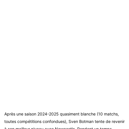
Après une saison 2024-2025 quasiment blanche (10 matchs,
toutes compétitions confondues), Sven Botman tente de revenir
à son meilleur niveau avec Newcastle. Pendant un temps,