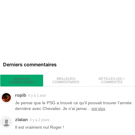
Derniers commentaires
MEILLEURS
ARTICLES LES +
DERNIERS
COMMENTAIRES
COMMENTÉS
COMMENTAIRES
ropib
il y a 1 jour
Je pense que le PSG a trouvé ce qu'il pouvait trouver l'année
dernière avec Chevalier. Je n'ai jamai...
voir plus
zlatan
il y a 2 jours
Il est vraiment nul Roger !