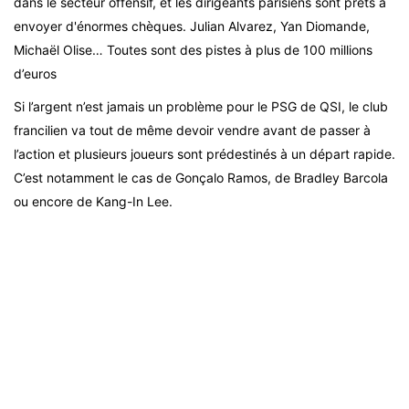
dans le secteur offensif, et les dirigeants parisiens sont prêts à
envoyer d'énormes chèques. Julian Alvarez, Yan Diomande,
Michaël Olise… Toutes sont des pistes à plus de 100 millions
d’euros
Si l’argent n’est jamais un problème pour le PSG de QSI, le club
francilien va tout de même devoir vendre avant de passer à
l’action et plusieurs joueurs sont prédestinés à un départ rapide.
C’est notamment le cas de Gonçalo Ramos, de Bradley Barcola
ou encore de Kang-In Lee.