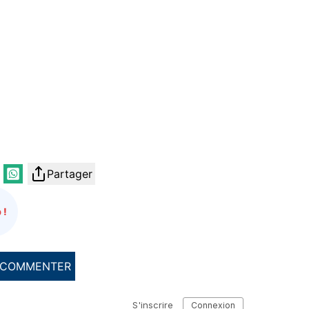
Partager
 !
COMMENTER