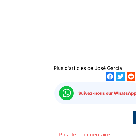
Plus d'articles de
José Garcia
Suivez-nous sur WhatsApp