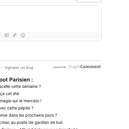
oot Parisien :
scellé cette semaine ?
ça cet été
magie sur le mercato !
vec cette pépite ?
nse dans les prochains jours ?
icmac au poste de gardien de but