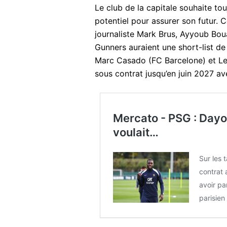
Le club de la capitale souhaite tou
potentiel pour assurer son futur. 
journaliste Mark Brus, Ayyoub Boua
Gunners auraient une short-list de
Marc Casado (FC Barcelone) et Lenn
sous contrat jusqu’en juin 2027 a
Mercato - PSG : Dayo
voulait…
Sur les 
contrat
avoir pa
parisien