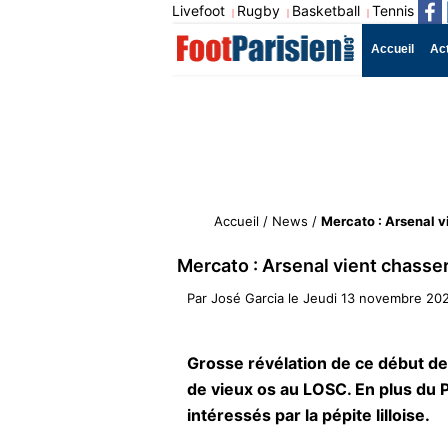
Livefoot
Rugby
Basketball
Tennis
|
|
|
Accueil
Ac
Accueil
/
News
/
Mercato : Arsenal v
Mercato : Arsenal vient chasse
Par
José Garcia
le
Jeudi 13 novembre 202
Grosse révélation de ce début de
de vieux os au LOSC. En plus du
intéressés par la pépite lilloise.