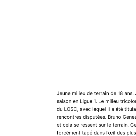
Jeune milieu de terrain de 18 ans,
saison en Ligue 1. Le milieu trico
du LOSC, avec lequel il a été titul
rencontres disputées. Bruno Genesi
et cela se ressent sur le terrain. 
forcément tapé dans l’œil des plu