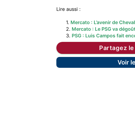
Lire aussi :
1.
Mercato : L’avenir de Cheval
2.
Mercato : Le PSG va dégoûte
3.
PSG : Luis Campos fait enco
Partagez le
Voir 