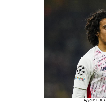
Ayyoub BOUADD