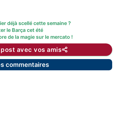
ier déjà scellé cette semaine ?
r le Barça cet été
re de la magie sur le mercato !
 post avec vos amis
les commentaires