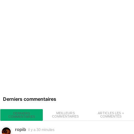
Derniers commentaires
MEILLEURS
ARTICLES LES +
DERNIERS
COMMENTAIRES
COMMENTÉS
COMMENTAIRES
ropib
il y a 30 minutes