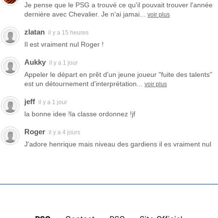
Je pense que le PSG a trouvé ce qu'il pouvait trouver l'année
dernière avec Chevalier. Je n'ai jamai...
voir plus
zlatan
il y a 15 heures
Il est vraiment nul Roger !
Aukky
il y a 1 jour
Appeler le départ en prêt d'un jeune joueur "fuite des talents"
est un détournement d'interprétation...
voir plus
jeff
il y a 1 jour
la bonne idee !la classe ordonnez !jf
Roger
il y a 4 jours
J'adore henrique mais niveau des gardiens il es vraiment nul