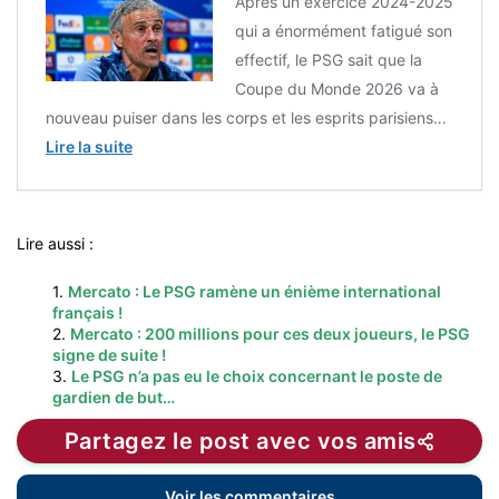
Après un exercice 2024-2025
qui a énormément fatigué son
effectif, le PSG sait que la
Coupe du Monde 2026 va à
nouveau puiser dans les corps et les esprits parisiens…
Lire la suite
Lire aussi :
1.
Mercato : Le PSG ramène un énième international
français !
2.
Mercato : 200 millions pour ces deux joueurs, le PSG
signe de suite !
3.
Le PSG n’a pas eu le choix concernant le poste de
gardien de but…
Partagez le post avec vos amis
Voir les commentaires