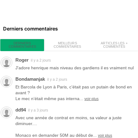
Derniers commentaires
MEILLEURS
ARTICLES LES +
DERNIERS
COMMENTAIRES
COMMENTÉS
COMMENTAIRES
Roger
il y a 2 jours
J'adore henrique mais niveau des gardiens il es vraiment nul
Bondamanjak
il y a 2 jours
Et Barcola de Lyon à Paris, c’était pas un putain de bond en
avant ?
Le mec n’était même pas interna...
voir plus
dd94
il y a 3 jours
Avec une année de contrat en moins, sa valeur a juste
diminuer....
Monaco en demander 50M au début de...
voir plus