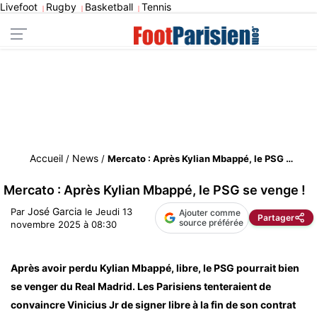
Livefoot
Rugby
Basketball
Tennis
|
|
|
Accueil
News
/
/
Mercato : Après Kylian Mbappé, le PSG se venge !
Mercato : Après Kylian Mbappé, le PSG se venge !
José Garcia
Par
le
Jeudi 13
Ajouter comme
Partager
source préférée
novembre 2025 à 08:30
Après avoir perdu Kylian Mbappé, libre, le PSG pourrait bien
se venger du Real Madrid. Les Parisiens tenteraient de
convaincre Vinicius Jr de signer libre à la fin de son contrat