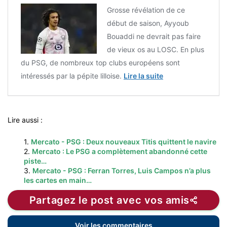
Grosse révélation de ce
début de saison, Ayyoub
Bouaddi ne devrait pas faire
de vieux os au LOSC. En plus
du PSG, de nombreux top clubs européens sont
intéressés par la pépite lilloise.
Lire la suite
Lire aussi :
1.
Mercato - PSG : Deux nouveaux Titis quittent le navire
2.
Mercato : Le PSG a complètement abandonné cette
piste…
3.
Mercato - PSG : Ferran Torres, Luis Campos n’a plus
les cartes en main…
Partagez le post avec vos amis
Voir les commentaires