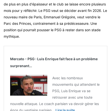
de plus en plus d'épaisseur et le club se laisse encore plusieurs
mois pour y réfléchir. Le PSG veut se décider avant fin 2026. Le
nouveau maire de Paris, Emmanuel Grégoire, veut vendre le
Parc des Princes, contrairement à sa prédécesseure. Une
position qui pourrait pousser le PSG à rester dans son stade
mythique.
Mercato - PSG : Luis Enrique fait face à un problème
surprenant…
Avec les nombreux
mouvements qui attendent le
PSG, Luis Enrique va se
retrouver avec une toute
nouvelle attaque. Le coach parisien va devoir gérer les
égos du vestiaire parisien…
Lire la suite