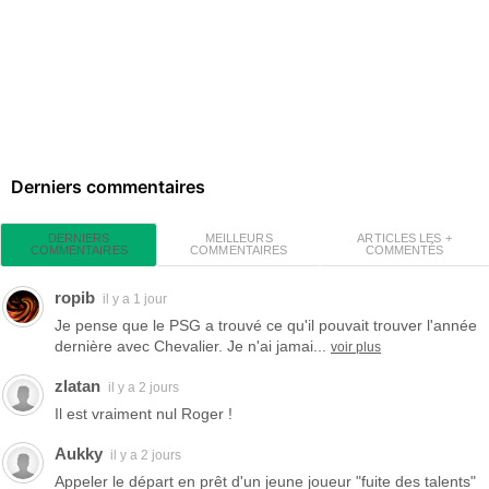
Derniers commentaires
MEILLEURS
ARTICLES LES +
DERNIERS
COMMENTAIRES
COMMENTÉS
COMMENTAIRES
ropib
il y a 1 jour
Je pense que le PSG a trouvé ce qu'il pouvait trouver l'année
dernière avec Chevalier. Je n'ai jamai...
voir plus
zlatan
il y a 2 jours
Il est vraiment nul Roger !
Aukky
il y a 2 jours
Appeler le départ en prêt d'un jeune joueur "fuite des talents"