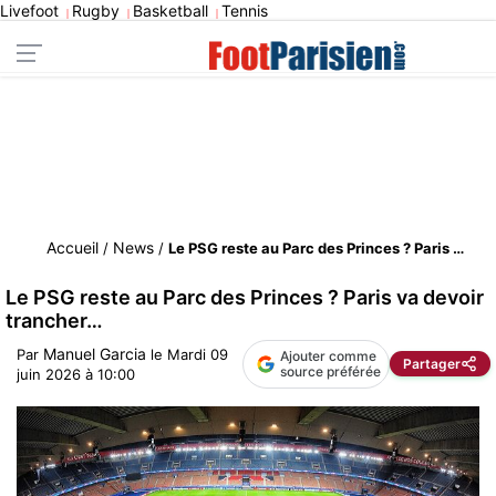
Livefoot
Rugby
Basketball
Tennis
|
|
|
Accueil
News
/
/
Le PSG reste au Parc des Princes ? Paris va devoir trancher…
Le PSG reste au Parc des Princes ? Paris va devoir
trancher…
Manuel Garcia
Par
le
Mardi 09
Ajouter comme
Partager
source préférée
juin 2026 à 10:00