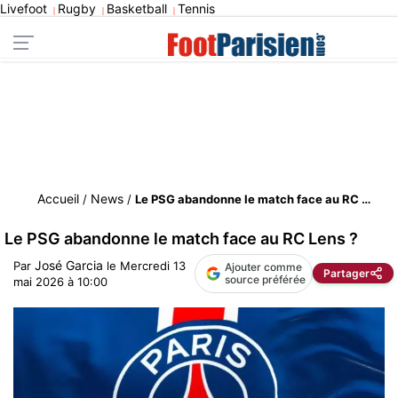
Livefoot
Rugby
Basketball
Tennis
|
|
|
Accueil
News
/
/
Le PSG abandonne le match face au RC Lens ?
Le PSG abandonne le match face au RC Lens ?
José Garcia
Par
le
Mercredi 13
Ajouter comme
Partager
source préférée
mai 2026 à 10:00