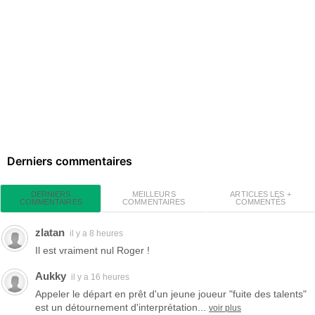
Derniers commentaires
MEILLEURS
ARTICLES LES +
DERNIERS
COMMENTAIRES
COMMENTÉS
COMMENTAIRES
zlatan
il y a 8 heures
Il est vraiment nul Roger !
Aukky
il y a 16 heures
Appeler le départ en prêt d'un jeune joueur "fuite des talents"
est un détournement d'interprétation...
voir plus