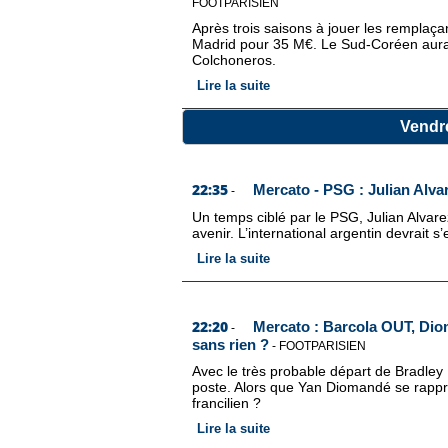
FOOTPARISIEN
Après trois saisons à jouer les remplaça
Madrid pour 35 M€. Le Sud-Coréen aura 
Colchoneros.
Lire la suite
Vendre
22:35
Mercato - PSG : Julian Alvar
-
Un temps ciblé par le PSG, Julian Alvarez
avenir. L’international argentin devrait 
Lire la suite
22:20
Mercato : Barcola OUT, Dio
-
sans rien ?
-
FOOTPARISIEN
Avec le très probable départ de Bradley
poste. Alors que Yan Diomandé se rappro
francilien ?
Lire la suite