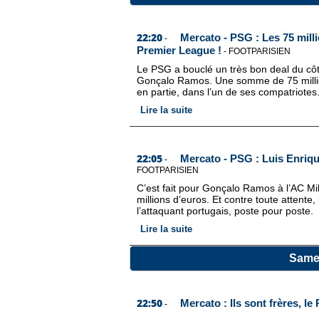
22:20
Mercato - PSG : Les 75 mil
-
Premier League !
-
FOOTPARISIEN
Le PSG a bouclé un très bon deal du côté 
Gonçalo Ramos. Une somme de 75 million
en partie, dans l’un de ses compatriotes
Lire la suite
22:05
Mercato - PSG : Luis Enriq
-
FOOTPARISIEN
C’est fait pour Gonçalo Ramos à l’AC Mil
millions d’euros. Et contre toute attente
l’attaquant portugais, poste pour poste.
Lire la suite
Samed
22:50
Mercato : Ils sont frères, le
-