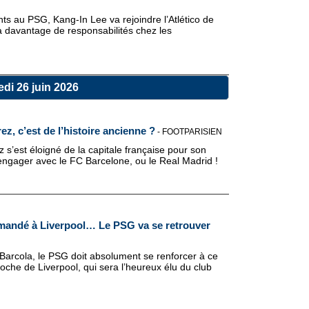
nts au PSG, Kang-In Lee va rejoindre l’Atlético de
davantage de responsabilités chez les
di 26 juin 2026
ez, c’est de l’histoire ancienne ?
-
FOOTPARISIEN
 s’est éloigné de la capitale française pour son
s’engager avec le FC Barcelone, ou le Real Madrid !
mandé à Liverpool… Le PSG va se retrouver
 Barcola, le PSG doit absolument se renforcer à ce
che de Liverpool, qui sera l’heureux élu du club