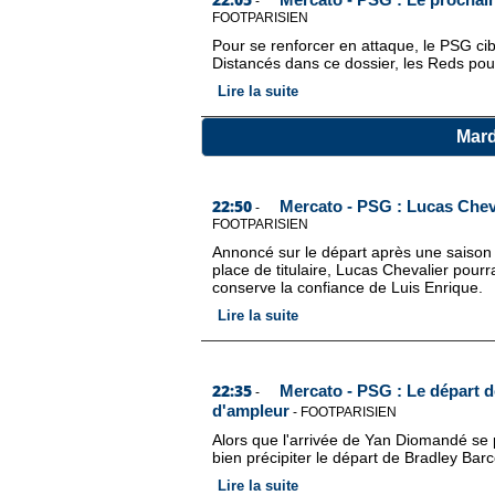
-
FOOTPARISIEN
Pour se renforcer en attaque, le PSG ci
Distancés dans ce dossier, les Reds pour
Lire la suite
Mard
22:50
Mercato - PSG : Lucas Cheva
-
FOOTPARISIEN
Annoncé sur le départ après une saison t
place de titulaire, Lucas Chevalier pourra
conserve la confiance de Luis Enrique.
Lire la suite
22:35
Mercato - PSG : Le départ d
-
d'ampleur
-
FOOTPARISIEN
Alors que l'arrivée de Yan Diomandé se pr
bien précipiter le départ de Bradley Bar
Lire la suite