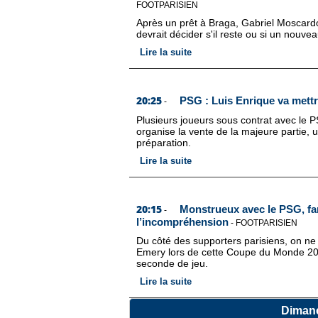
FOOTPARISIEN
Après un prêt à Braga, Gabriel Moscardo
devrait décider s'il reste ou si un nouvea
Lire la suite
20:25
PSG : Luis Enrique va mettre
-
Plusieurs joueurs sous contrat avec le P
organise la vente de la majeure partie, u
préparation.
Lire la suite
20:15
Monstrueux avec le PSG, f
-
l’incompréhension
-
FOOTPARISIEN
Du côté des supporters parisiens, on ne
Emery lors de cette Coupe du Monde 202
seconde de jeu.
Lire la suite
Dimanc