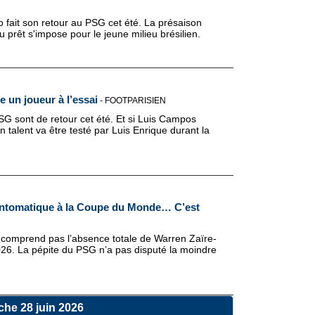
 fait son retour au PSG cet été. La présaison
u prêt s'impose pour le jeune milieu brésilien.
 un joueur à l’essai
-
FOOTPARISIEN
SG sont de retour cet été. Et si Luis Campos
n talent va être testé par Luis Enrique durant la
antomatique à la Coupe du Monde… C’est
 comprend pas l’absence totale de Warren Zaïre-
6. La pépite du PSG n’a pas disputé la moindre
he 28 juin 2026