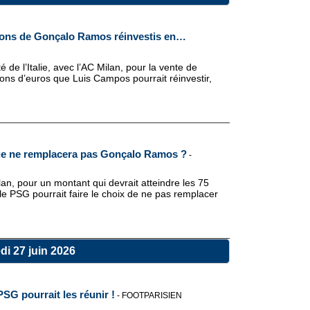
lions de Gonçalo Ramos réinvestis en…
de l’Italie, avec l’AC Milan, pour la vente de
s d’euros que Luis Campos pourrait réinvestir,
.
ue ne remplacera pas Gonçalo Ramos ?
-
an, pour un montant qui devrait atteindre les 75
, le PSG pourrait faire le choix de ne pas remplacer
i 27 juin 2026
 PSG pourrait les réunir !
-
FOOTPARISIEN