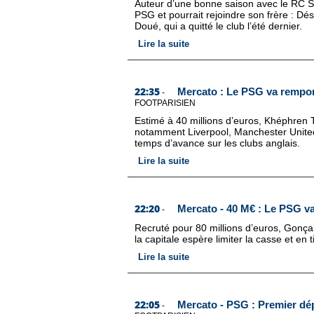
Auteur d’une bonne saison avec le RC St
PSG et pourrait rejoindre son frère : Dé
Doué, qui a quitté le club l’été dernier.
Lire la suite
22:35
Mercato : Le PSG va remport
-
FOOTPARISIEN
Estimé à 40 millions d’euros, Khéphren
notamment Liverpool, Manchester Unite
temps d’avance sur les clubs anglais.
Lire la suite
22:20
Mercato - 40 M€ : Le PSG va
-
Recruté pour 80 millions d’euros, Gonçal
la capitale espère limiter la casse et en t
Lire la suite
22:05
Mercato - PSG : Premier dép
-