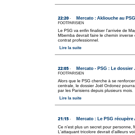
22:20
Mercato : Akliouche au PSG,
-
FOOTPARISIEN
Le PSG va enfin finaliser l'arrivée de 
Mbemba devrait faire le chemin inverse 
contrat professionnel.
Lire la suite
22:05
Mercato - PSG : Le dossier 
-
FOOTPARISIEN
Alors que le PSG cherche à se renforce
centrale, le dossier Joël Ordonez pourrai
par les Parisiens depuis plusieurs mois.
Lire la suite
21:15
Mercato : Le PSG récupère A
-
Ce n'est plus un secret pour personne, 
L'attaquant tricolore devrait d'ailleurs vo