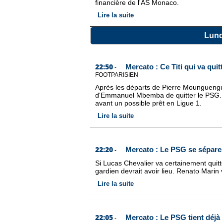
financière de l'AS Monaco.
Lire la suite
Lund
22:50
Mercato : Ce Titi qui va qui
-
FOOTPARISIEN
Après les départs de Pierre Mounguengue
d'Emmanuel Mbemba de quitter le PSG. L
avant un possible prêt en Ligue 1.
Lire la suite
22:20
Mercato : Le PSG se sépare
-
Si Lucas Chevalier va certainement quit
gardien devrait avoir lieu. Renato Marin 
Lire la suite
22:05
Mercato : Le PSG tient déjà 
-