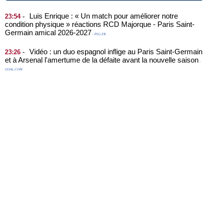
Luis Enrique : « Un match pour améliorer notre
-
23:54
condition physique » réactions RCD Majorque - Paris Saint-
Germain amical 2026-2027
- PSG.FR
Vidéo : un duo espagnol inflige au Paris Saint-Germain
-
23:26
et à Arsenal l'amertume de la défaite avant la nouvelle saison
-
GOAL.COM