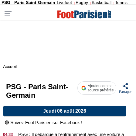
PSG - Paris Saint-Germain
Livefoot
Rugby
Basketball
Tennis
|
|
|
Accueil
PSG - Paris Saint-
Ajouter comme
source préférée
Partager
Germain
Jeudi 06 août 2026
🔴 Suivez Foot Parisien sur Facebook !
PSG : Il débarque à l’entraînement avec une voiture à
-
04:33