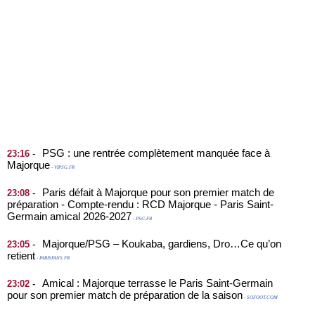
PSG : une rentrée complètement manquée face à
-
23:16
Majorque
- VIPSG.FR
Paris défait à Majorque pour son premier match de
-
23:08
préparation - Compte-rendu : RCD Majorque - Paris Saint-
Germain amical 2026-2027
- PSG.FR
Majorque/PSG – Koukaba, gardiens, Dro…Ce qu’on
-
23:05
retient
- PARISFANS.FR
Amical : Majorque terrasse le Paris Saint-Germain
-
23:02
pour son premier match de préparation de la saison
- SOFOOT.COM