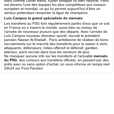
stars comme Lionel Messi, Kylian Mbappé ou bien Neymar, Paris
est devenu l'une des équipes les plus compétitives aux niveaux
européen et mondial, ce qui lui permet aujourd'hui d'être un
sérieux prétendant remporter la ligue de champions.
Luis Campos le grand spécialiste du mercato
Les transferts au PSG font régulièrement parlés d'eux que ce soit
en France où a travers le monde, aussi bien au niveau de
l'arrivée de nouveaux joueurs que des départs. Avec l'arrivée de
Luis Campos nouveau directeur sportif, recruté le président
parisien Nasser Al-Khelaifi , Paris ambitionne de réaliser de bons
recrutements sur le marché des transferts pour la saison à venir,
attaquants, défenseurs, milieu offensif et défensif, gardien,
latéraux, paris recrute dans tous les secteurs de jeux.
Ne manquez aucune info sur les transferts et l'actualité
mercato
du PSG
, des rumeurs aux transferts officiels, en passant par des
prêts avec ou sans option d'achat, on vous informe en temps réel
24h24 sur Foot Parisien.