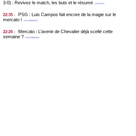
3-0) : Revivez le match, les buts et le résumé
- LIVEFOOT
PSG : Luis Campos fait encore de la magie sur le
-
22:35
mercato !
- FOOTPARISIEN
Mercato : L’avenir de Chevalier déjà scellé cette
-
22:20
semaine ?
- FOOTPARISIEN